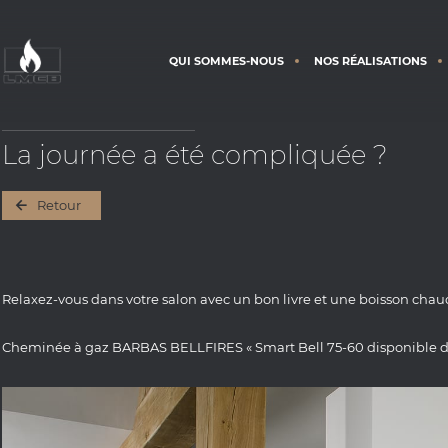
QUI SOMMES-NOUS
NOS RÉALISATIONS
La journée a été compliquée ?
Retour
Relaxez-vous dans votre salon avec un bon livre et une boisson chau
Cheminée à gaz BARBAS BELLFIRES « Smart Bell 75-60 disponible 