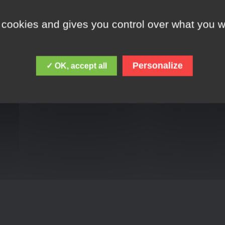
 cookies and gives you control over what you w
Personalize
✓ OK, accept all