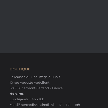
BOUTIQUE
La Maison du Chauffage au Bois
10 rue Auguste Audollent
63000 Clermont-Ferrand – France
Horaires
Lundi/jeudi : 14h – 18h
Mardi/mercredi/vendredi : 9h – 12h • 14h – 18h