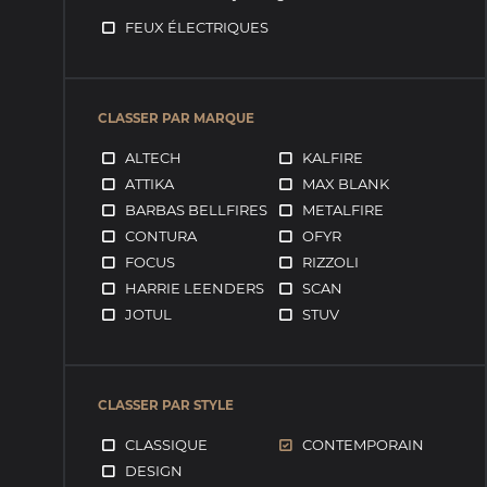
FEUX ÉLECTRIQUES
CLASSER PAR MARQUE
ALTECH
KALFIRE
ATTIKA
MAX BLANK
BARBAS BELLFIRES
METALFIRE
CONTURA
OFYR
FOCUS
RIZZOLI
HARRIE LEENDERS
SCAN
JOTUL
STUV
CLASSER PAR STYLE
CLASSIQUE
CONTEMPORAIN
DESIGN