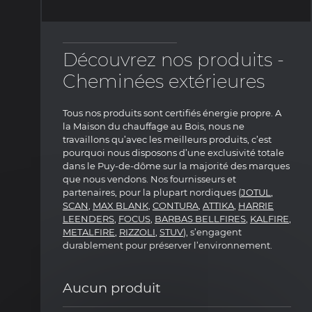
Découvrez nos produits -
Cheminées extérieures
Tous nos produits sont certifiés énergie propre. A
la Maison du chauffage au Bois, nous ne
travaillons qu’avec les meilleurs produits, c’est
pourquoi nous disposons d’une exclusivité totale
dans le Puy-de-dôme sur la majorité des marques
que nous vendons. Nos fournisseurs et
partenaires, pour la plupart nordiques (
JOTUL
,
SCAN
,
MAX BLANK
,
CONTURA
,
ATTIKA
,
HARRIE
LEENDERS
,
FOCUS
,
BARBAS BELLFIRES
,
KALFIRE
,
METALFIRE
,
RIZZOLI
,
STUV
), s’engagent
durablement pour préserver l’environnement.
Aucun produit