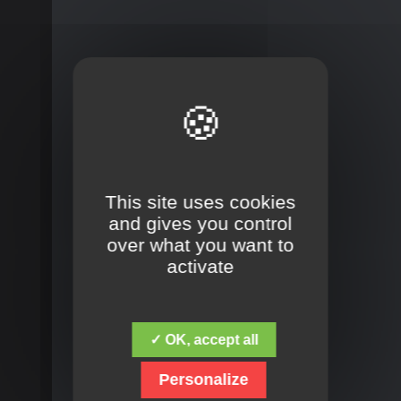
This site uses cookies
and gives you control
over what you want to
activate
✓ OK, accept all
Personalize