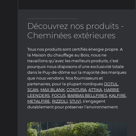
Découvrez nos produits -
Cheminées extérieures
Tous nos produits sont certifiés énergie propre. A
la Maison du chauffage au Bois, nous ne
travaillons qu’avec les meilleurs produits, c’est
pourquoi nous disposons d’une exclusivité totale
dans le Puy-de-dôme sur la majorité des marques
que nous vendons. Nos fournisseurs et
partenaires, pour la plupart nordiques (
JOTUL
,
SCAN
,
MAX BLANK
,
CONTURA
,
ATTIKA
,
HARRIE
LEENDERS
,
FOCUS
,
BARBAS BELLFIRES
,
KALFIRE
,
METALFIRE
,
RIZZOLI
,
STUV
), s’engagent
durablement pour préserver l’environnement.