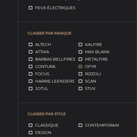
FEUX ÉLECTRIQUES
CLASSER PAR MARQUE
ALTECH
KALFIRE
ATTIKA
MAX BLANK
BARBAS BELLFIRES
METALFIRE
CONTURA
OFYR
FOCUS
RIZZOLI
HARRIE LEENDERS
SCAN
JOTUL
STUV
CLASSER PAR STYLE
CLASSIQUE
CONTEMPORAIN
DESIGN