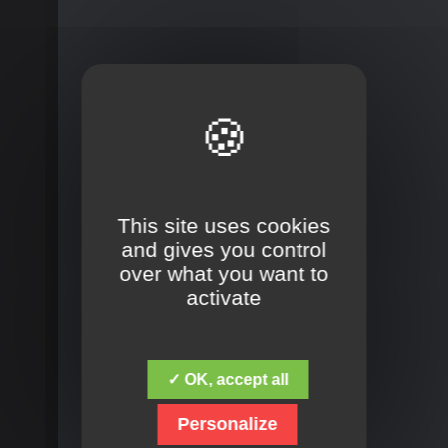
This site uses cookies
and gives you control
over what you want to
activate
✓ OK, accept all
Personalize