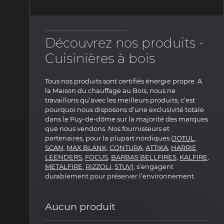
Découvrez nos produits -
Cuisinières à bois
Tous nos produits sont certifiés énergie propre. A
la Maison du chauffage au Bois, nous ne
travaillons qu’avec les meilleurs produits, c’est
pourquoi nous disposons d’une exclusivité totale
dans le Puy-de-dôme sur la majorité des marques
que nous vendons. Nos fournisseurs et
partenaires, pour la plupart nordiques (
JOTUL
,
SCAN
,
MAX BLANK
,
CONTURA
,
ATTIKA
,
HARRIE
LEENDERS
,
FOCUS
,
BARBAS BELLFIRES
,
KALFIRE
,
METALFIRE
,
RIZZOLI
,
STUV
), s’engagent
durablement pour préserver l’environnement.
Aucun produit