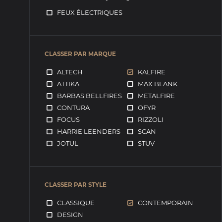
FEUX ÉLECTRIQUES
CLASSER PAR MARQUE
ALTECH
KALFIRE
ATTIKA
MAX BLANK
BARBAS BELLFIRES
METALFIRE
CONTURA
OFYR
FOCUS
RIZZOLI
HARRIE LEENDERS
SCAN
JOTUL
STUV
CLASSER PAR STYLE
CLASSIQUE
CONTEMPORAIN
DESIGN