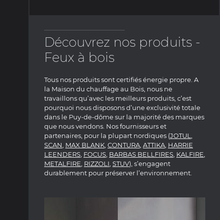
Découvrez nos produits -
Feux à bois
Tous nos produits sont certifiés énergie propre. A
la Maison du chauffage au Bois, nous ne
travaillons qu’avec les meilleurs produits, c’est
pourquoi nous disposons d’une exclusivité totale
dans le Puy-de-dôme sur la majorité des marques
que nous vendons. Nos fournisseurs et
partenaires, pour la plupart nordiques (
JOTUL
,
SCAN
,
MAX BLANK
,
CONTURA
,
ATTIKA
,
HARRIE
LEENDERS
,
FOCUS
,
BARBAS BELLFIRES
,
KALFIRE
,
METALFIRE
,
RIZZOLI
,
STUV
), s’engagent
durablement pour préserver l’environnement.