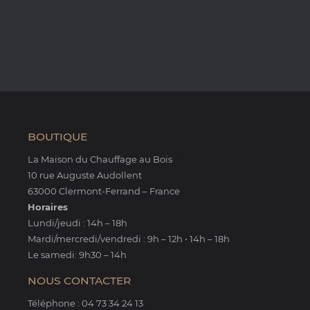
BOUTIQUE
La Maison du Chauffage au Bois
10 rue Auguste Audollent
63000 Clermont-Ferrand – France
Horaires
Lundi/jeudi : 14h – 18h
Mardi/mercredi/vendredi : 9h – 12h • 14h – 18h
Le samedi: 9h30 – 14h
NOUS CONTACTER
Téléphone : 04 73 34 24 13