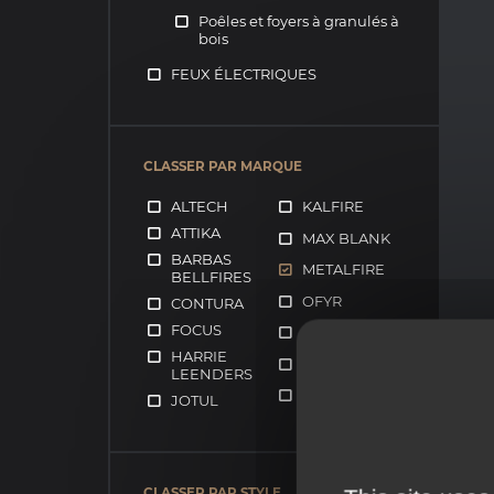
Poêles et foyers à granulés à
bois
FEUX ÉLECTRIQUES
CLASSER PAR MARQUE
ALTECH
KALFIRE
ATTIKA
MAX BLANK
BARBAS
METALFIRE
BELLFIRES
OFYR
CONTURA
FOCUS
RIZZOLI
HARRIE
SCAN
LEENDERS
STUV
JOTUL
CLASSER PAR STYLE