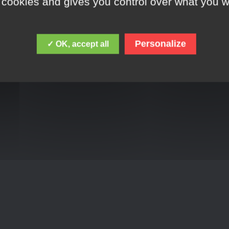
 cookies and gives you control over what you w
Personalize
✓ OK, accept all