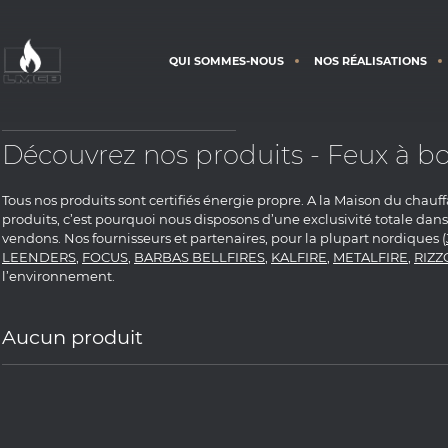
QUI SOMMES-NOUS
NOS RÉALISATIONS
Découvrez nos produits - Feux à bo
Tous nos produits sont certifiés énergie propre. A la Maison du chauf
produits, c’est pourquoi nous disposons d’une exclusivité totale da
vendons. Nos fournisseurs et partenaires, pour la plupart nordiques (
LEENDERS
,
FOCUS
,
BARBAS BELLFIRES
,
KALFIRE
,
METALFIRE
,
RIZZ
l’environnement.
Aucun produit