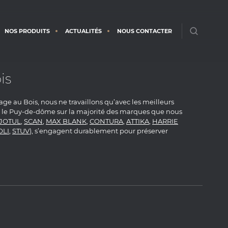
NOS PRODUITS
ACTUALITÉS
NOUS CONTACTER
is
fage au Bois, nous ne travaillons qu’avec les meilleurs
ns le Puy-de-dôme sur la majorité des marques que nous
JOTUL
,
SCAN
,
MAX BLANK
,
CONTURA
,
ATTIKA
,
HARRIE
OLI
,
STUV
), s’engagent durablement pour préserver