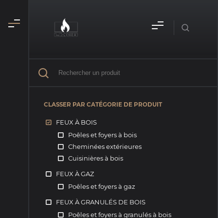
CLASSER PAR CATÉGORIE DE PRODUIT
FEUX À BOIS
Poêles et foyers à bois
Cheminées extérieures
Cuisinières à bois
FEUX À GAZ
Poêles et foyers à gaz
FEUX À GRANULÉS DE BOIS
Poêles et foyers à granulés à bois