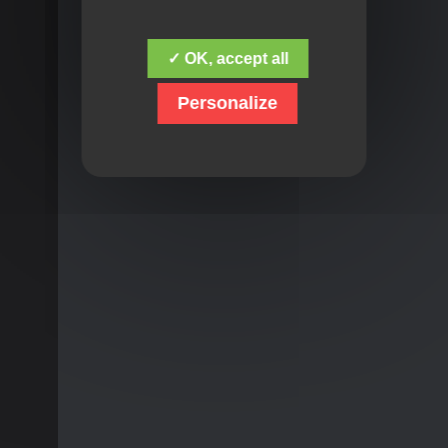
✓ OK, accept all
Personalize