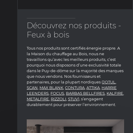
Découvrez nos produits -
Feux à bois
Tous nos produits sont certifiés énergie propre. A
la Maison du chauffage au Bois, nous ne
travaillons qu’avec les meilleurs produits, c’est
pourquoi nous disposons d’une exclusivité totale
dans le Puy-de-dôme sur la majorité des marques
que nous vendons. Nos fournisseurs et
partenaires, pour la plupart nordiques (
JOTUL
,
SCAN
,
MAX BLANK
,
CONTURA
,
ATTIKA
,
HARRIE
LEENDERS
,
FOCUS
,
BARBAS BELLFIRES
,
KALFIRE
,
METALFIRE
,
RIZZOLI
,
STUV
), s’engagent
durablement pour préserver l’environnement.