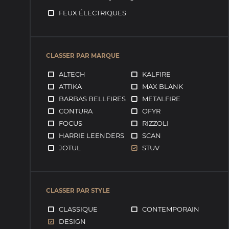
FEUX ÉLECTRIQUES
CLASSER PAR MARQUE
ALTECH
KALFIRE
ATTIKA
MAX BLANK
BARBAS BELLFIRES
METALFIRE
CONTURA
OFYR
FOCUS
RIZZOLI
HARRIE LEENDERS
SCAN
JOTUL
STUV
CLASSER PAR STYLE
CLASSIQUE
CONTEMPORAIN
DESIGN