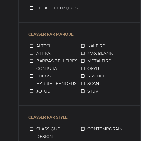
FEUX ÉLECTRIQUES
CLASSER PAR MARQUE
ALTECH
KALFIRE
ATTIKA
MAX BLANK
BARBAS BELLFIRES
METALFIRE
CONTURA
OFYR
FOCUS
RIZZOLI
HARRIE LEENDERS
SCAN
JOTUL
STUV
CLASSER PAR STYLE
CLASSIQUE
CONTEMPORAIN
DESIGN