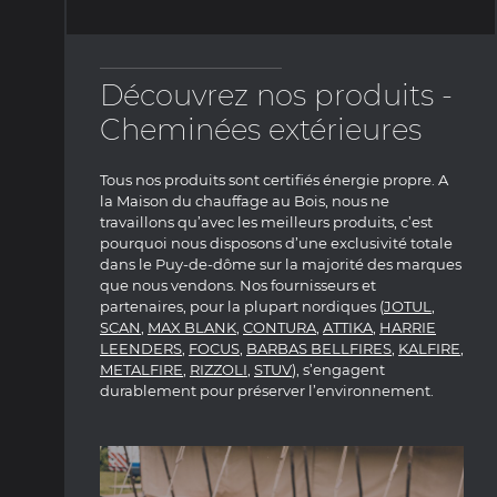
Découvrez nos produits -
Cheminées extérieures
Tous nos produits sont certifiés énergie propre. A
la Maison du chauffage au Bois, nous ne
travaillons qu’avec les meilleurs produits, c’est
pourquoi nous disposons d’une exclusivité totale
dans le Puy-de-dôme sur la majorité des marques
que nous vendons. Nos fournisseurs et
partenaires, pour la plupart nordiques (
JOTUL
,
SCAN
,
MAX BLANK
,
CONTURA
,
ATTIKA
,
HARRIE
LEENDERS
,
FOCUS
,
BARBAS BELLFIRES
,
KALFIRE
,
METALFIRE
,
RIZZOLI
,
STUV
), s’engagent
durablement pour préserver l’environnement.