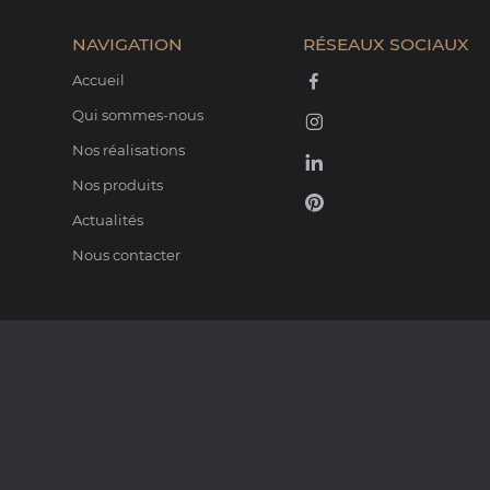
NAVIGATION
RÉSEAUX SOCIAUX
Accueil
Qui sommes-nous
Nos réalisations
Nos produits
Actualités
Nous contacter
PARTENAIRES
A
ATTIKA
HARRIE LEENDERS
FOCUS
BARBAS BELLFIRES