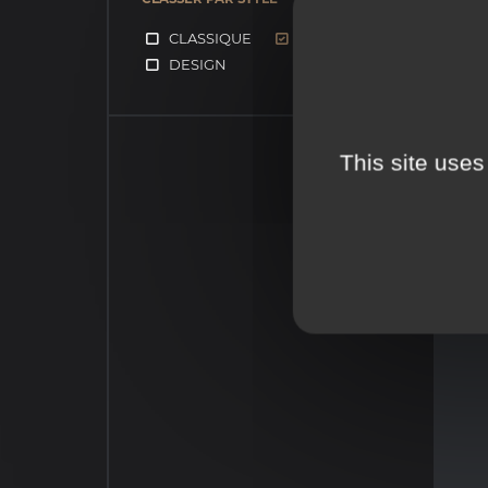
CLASSIQUE
CONTEMPORAIN
DESIGN
This site uses