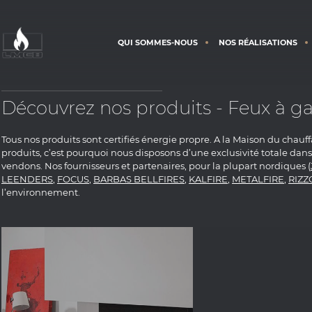
QUI SOMMES-NOUS
NOS RÉALISATIONS
Découvrez nos produits - Feux à g
Tous nos produits sont certifiés énergie propre. A la Maison du chauf
produits, c’est pourquoi nous disposons d’une exclusivité totale da
vendons. Nos fournisseurs et partenaires, pour la plupart nordiques (
LEENDERS
,
FOCUS
,
BARBAS BELLFIRES
,
KALFIRE
,
METALFIRE
,
RIZZ
l’environnement.