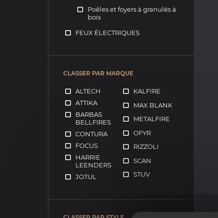
Poêles et foyers à granulés à
bois
FEUX ÉLECTRIQUES
CLASSER PAR MARQUE
ALTECH
KALFIRE
ATTIKA
MAX BLANK
BARBAS
METALFIRE
BELLFIRES
OFYR
CONTURA
FOCUS
RIZZOLI
HARRIE
SCAN
LEENDERS
STUV
JOTUL
CLASSER PAR STYLE