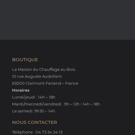
BOUTIQUE
La Maison du Chauffage au Bois
10 rue Auguste Audollent
63000 Clermont-Ferrand – France
Horaires
Lundi/jeudi : 14h – 18h
Mardi/mercredi/vendredi : 9h – 12h • 14h – 18h
Le samedi: 9h30 – 14h
NOUS CONTACTER
Téléphone : 04 73 34 24 13