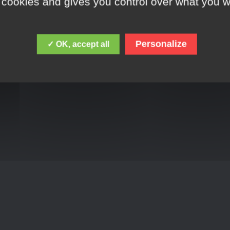
 cookies and gives you control over what you w
Personalize
✓ OK, accept all