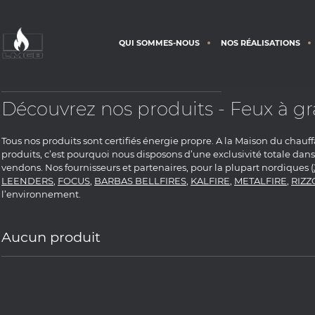
QUI SOMMES-NOUS
NOS RÉALISATIONS
Découvrez nos produits - Feux à gr
Tous nos produits sont certifiés énergie propre. A la Maison du chauf
produits, c’est pourquoi nous disposons d’une exclusivité totale da
vendons. Nos fournisseurs et partenaires, pour la plupart nordiques (
LEENDERS
,
FOCUS
,
BARBAS BELLFIRES
,
KALFIRE
,
METALFIRE
,
RIZZ
l’environnement.
Aucun produit