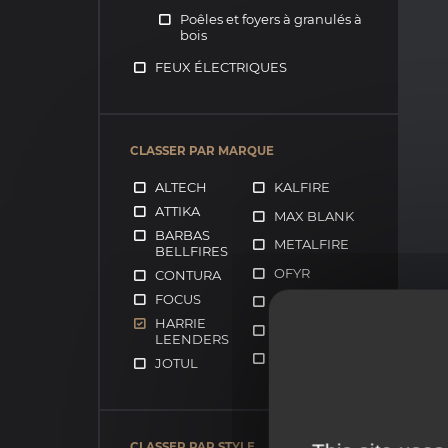
Poêles et foyers à granulés à
bois
FEUX ÉLECTRIQUES
CLASSER PAR MARQUE
ALTECH
KALFIRE
ATTIKA
MAX BLANK
BARBAS
METALFIRE
BELLFIRES
OFYR
CONTURA
FOCUS
RIZZOLI
HARRIE
SCAN
LEENDERS
STUV
JOTUL
CLASSER PAR STYLE