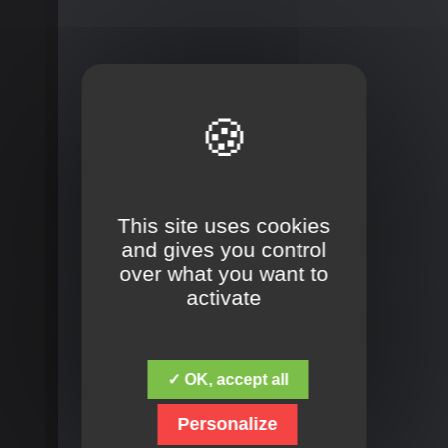
This site uses cookies
and gives you control
over what you want to
activate
✓ OK, accept all
Personalize