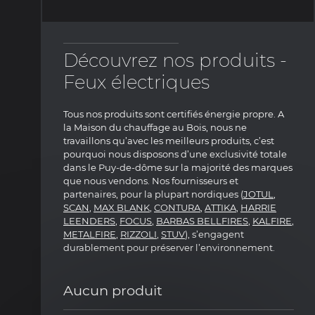
Découvrez nos produits -
Feux électriques
Tous nos produits sont certifiés énergie propre. A
la Maison du chauffage au Bois, nous ne
travaillons qu’avec les meilleurs produits, c’est
pourquoi nous disposons d’une exclusivité totale
dans le Puy-de-dôme sur la majorité des marques
que nous vendons. Nos fournisseurs et
partenaires, pour la plupart nordiques (
JOTUL
,
SCAN
,
MAX BLANK
,
CONTURA
,
ATTIKA
,
HARRIE
LEENDERS
,
FOCUS
,
BARBAS BELLFIRES
,
KALFIRE
,
METALFIRE
,
RIZZOLI
,
STUV
), s’engagent
durablement pour préserver l’environnement.
Aucun produit