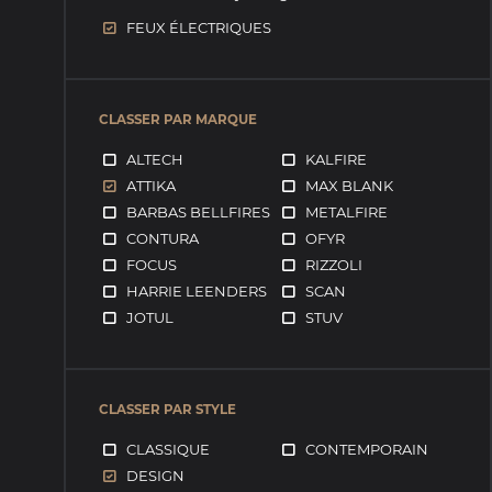
FEUX ÉLECTRIQUES
CLASSER PAR MARQUE
ALTECH
KALFIRE
ATTIKA
MAX BLANK
BARBAS BELLFIRES
METALFIRE
CONTURA
OFYR
FOCUS
RIZZOLI
HARRIE LEENDERS
SCAN
JOTUL
STUV
CLASSER PAR STYLE
CLASSIQUE
CONTEMPORAIN
DESIGN