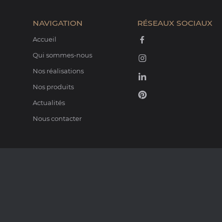
NAVIGATION
RÉSEAUX SOCIAUX
Accueil
Qui sommes-nous
Nos réalisations
Nos produits
Actualités
Nous contacter
PARTENAIRES
A
ATTIKA
HARRIE LEENDERS
FOCUS
BARBAS BELLFIRES