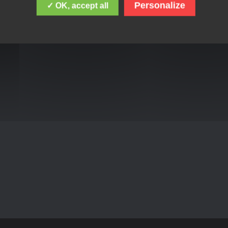
Personalize
✓ OK, accept all