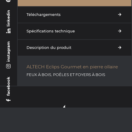
linkedin
Téléchargements
Spécifications technique
instagram
Description du produit
ALTECH Eclips Gourmet en pierre ollaire
FEUX À BOIS
,
POÊLES ET FOYERS À BOIS
facebook