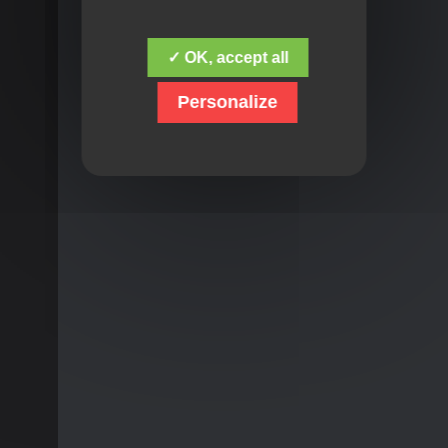
✓ OK, accept all
Personalize