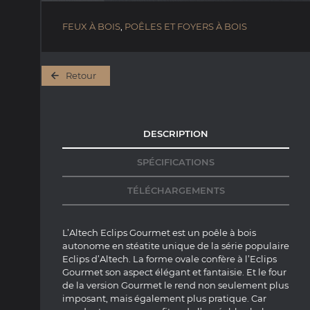
FEUX À BOIS
,
POÊLES ET FOYERS À BOIS
Retour
DESCRIPTION
SPÉCIFICATIONS
TÉLÉCHARGEMENTS
L’Altech Eclips Gourmet est un poêle à bois
autonome en stéatite unique de la série populaire
Eclips d’Altech. La forme ovale confère à l’Eclips
Gourmet son aspect élégant et fantaisie. Et le four
de la version Gourmet le rend non seulement plus
imposant, mais également plus pratique. Car