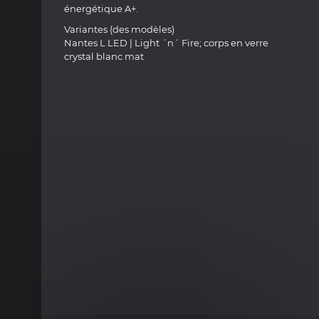
énergétique A+.
Variantes (des modèles)
Nantes L LED | Light ´n´ Fire; corps en verre
crystal blanc mat