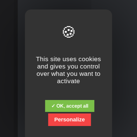
This site uses cookies
and gives you control
over what you want to
activate
✓ OK, accept all
Personalize