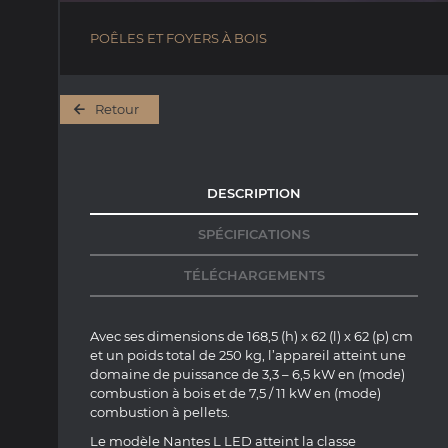
POÊLES ET FOYERS À BOIS
Retour
DESCRIPTION
SPÉCIFICATIONS
TÉLÉCHARGEMENTS
Avec ses dimensions de 168,5 (h) x 62 (l) x 62 (p) cm
et un poids total de 250 kg, l’appareil atteint une
domaine de puissance de 3,3 – 6,5 kW en (mode)
combustion à bois et de 7,5 / 11 kW en (mode)
combustion à pellets.
Le modèle Nantes L LED atteint la classe