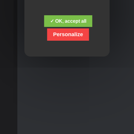
✓ OK, accept all
Personalize