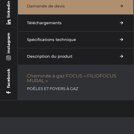
linkedin
Demande de devis
Téléchargements
instagram
Spécifications technique
Description du produit
facebook
Cheminée à gaz FOCUS « FILIOFOCUS
MURAL »
POÊLES ET FOYERS À GAZ