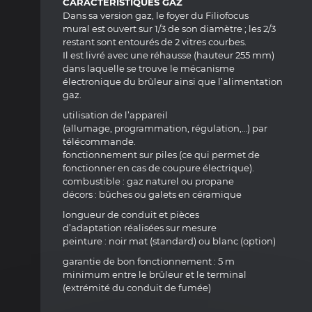
CARACTÉRISTIQUES GAZ
Dans sa version gaz, le foyer du Filiofocus
mural est ouvert sur 1/3 de son diamètre ; les 2/3
restant sont entourés de 2 vitres courbes.
Il est livré avec une réhausse (hauteur 255 mm)
dans laquelle se trouve le mécanisme
électronique du brûleur ainsi que l’alimentation
gaz.
utilisation de l’appareil
(allumage, programmation, régulation,…) par
télécommande.
fonctionnement sur piles (ce qui permet de
fonctionner en cas de coupure électrique).
combustible : gaz naturel ou propane
décors : bûches ou galets en céramique
longueur de conduit et pièces
d’adaptation réalisées sur mesure
peinture : noir mat (standard) ou blanc (option)
garantie de bon fonctionnement : 5 m
minimum entre le brûleur et le terminal
(extrémité du conduit de fumée)