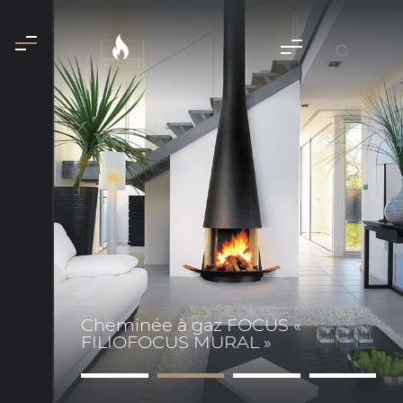
Cheminée à gaz FOCUS «
FILIOFOCUS MURAL »