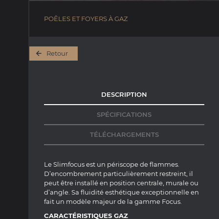
POÊLES ET FOYERS À GAZ
Retour
DESCRIPTION
SPÉCIFICATIONS
TÉLÉCHARGEMENTS
Le Slimfocus est un périscope de flammes.
D’encombrement particulièrement restreint, il
peut être
installé en position centrale
, murale ou
d’angle. Sa fluidité esthétique exceptionnelle en
fait un modèle majeur de la gamme Focus.
CARACTÉRISTIQUES GAZ