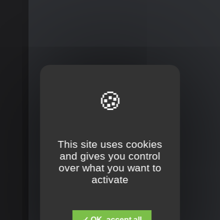
This site uses cookies
and gives you control
over what you want to
activate
✓ OK, accept all