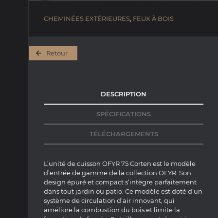
CHEMINÉES EXTÉRIEURES
,
FEUX À BOIS
Retour
DESCRIPTION
SPÉCIFICATIONS
TÉLÉCHARGEMENTS
L’unité de cuisson OFYR 75 Corten est le modèle
d’entrée de gamme de la collection OFYR.
Son
design épuré et compact s’intègre parfaitement
dans tout jardin ou patio.
Ce modèle est doté d’un
système de circulation d’air innovant, qui
améliore la combustion
du bois et limite la