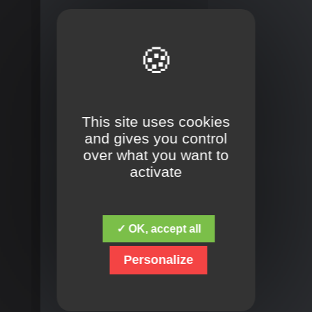
This site uses cookies
and gives you control
over what you want to
activate
✓ OK, accept all
Personalize