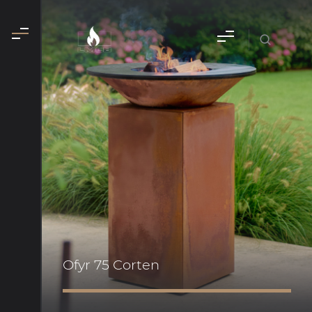
Ofyr 75 Corten