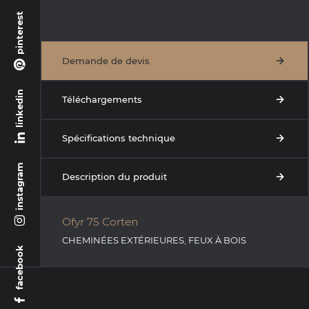
pinterest
Demande de devis
linkedin
Téléchargements
Spécifications technique
instagram
Description du produit
Ofyr 75 Corten
CHEMINÉES EXTÉRIEURES
,
FEUX À BOIS
facebook